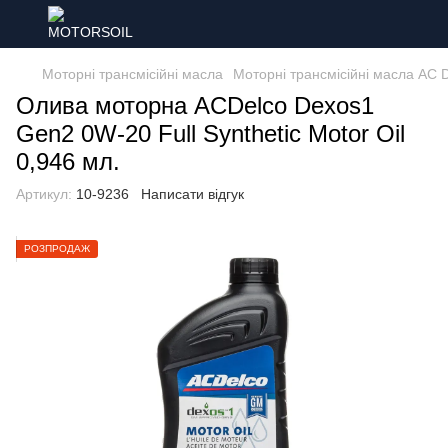
Моторні трансмісійні масла
Моторні трансмісійні масла AC 
Олива моторна ACDelco Dexos1
Gen2 0W-20 Full Synthetic Motor Oil
0,946 мл.
Артикул:
10-9236
Написати відгук
РОЗПРОДАЖ