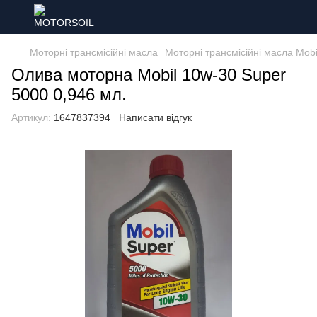
Моторні трансмісійні масла
Моторні трансмісійні масла Mobi
Олива моторна Mobil 10w-30 Super
5000 0,946 мл.
Артикул:
1647837394
Написати відгук