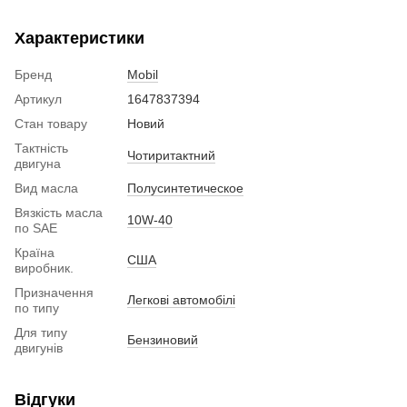
Характеристики
Бренд
Mobil
Артикул
1647837394
Стан товару
Новий
Тактність
Чотиритактний
двигуна
Вид масла
Полусинтетическое
Вязкість масла
10W-40
по SAE
Країна
США
виробник.
Призначення
Легкові автомобілі
по типу
Для типу
Бензиновий
двигунів
Відгуки