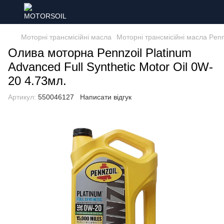
Моторні трансмісійні масла
Моторні трансмісійні масла Penn
Олива моторна Pennzoil Platinum
Advanced Full Synthetic Motor Oil 0W-
20 4.73мл.
Артикул:
550046127
Написати відгук