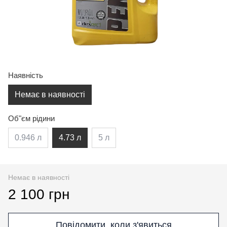
Наявність
Немає в наявності
Об"єм рідини
0.946 л
4.73 л
5 л
Немає в наявності
2 100 грн
Повідомити, коли з'явиться