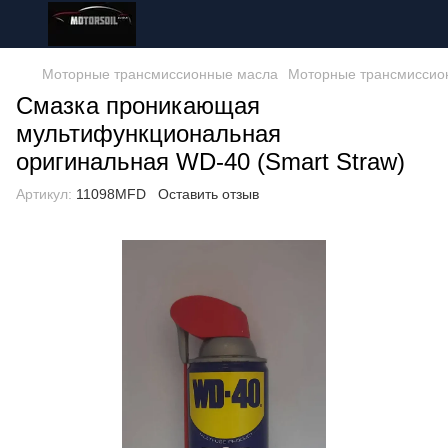
Моторные трансмиссионные масла
Моторные трансмиссио
Смазка проникающая
мультифункциональная
оригинальная WD-40 (Smart Straw)
Артикул:
11098MFD
Оставить отзыв