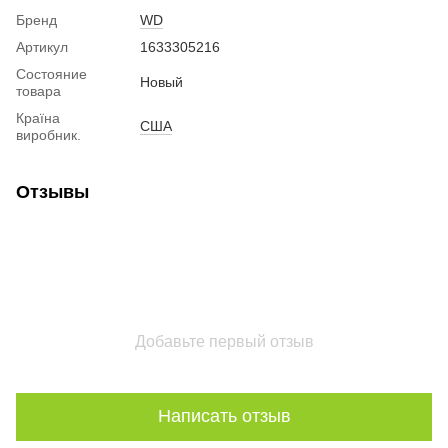
Бренд
WD
Артикул
1633305216
Состояние
Новый
товара
Країна
США
виробник.
Отзывы
Добавьте первый отзыв
Написать отзыв