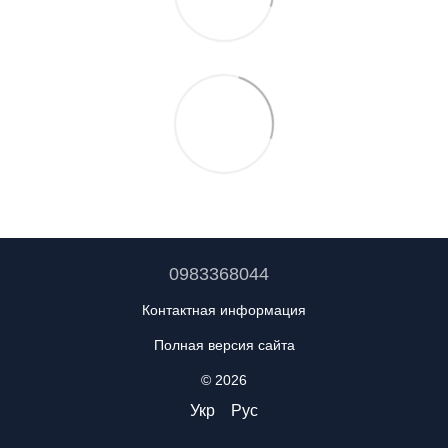
0983368044
Контактная информация
Полная версия сайта
© 2026
Укр
Рус