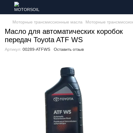
Моторные трансмиссионные масла
Моторные трансмиссио
Масло для автоматических коробок
передач Toyota ATF WS
Артикул:
00289-ATFWS
Оставить отзыв