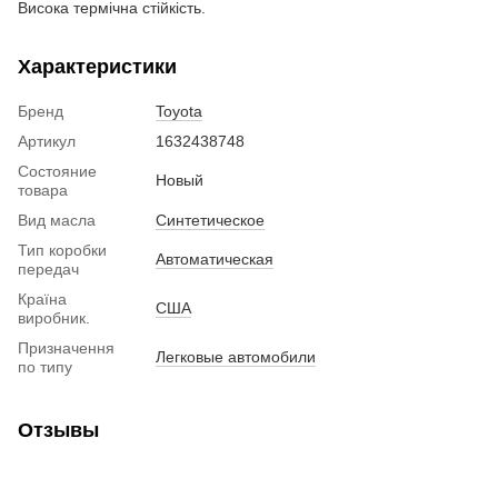
Висока термічна стійкість.
Характеристики
Бренд
Toyota
Артикул
1632438748
Состояние
Новый
товара
Вид масла
Синтетическое
Тип коробки
Автоматическая
передач
Країна
США
виробник.
Призначення
Легковые автомобили
по типу
Отзывы