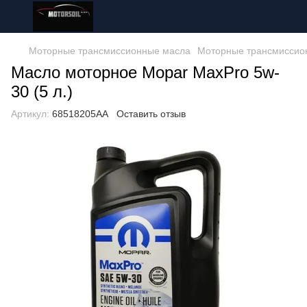
Моторные трансмиссионные масла
Моторные трансмиссио
Масло моторное Mopar MaxPro 5w-
30 (5 л.)
Артикул:
68518205AA
Оставить отзыв