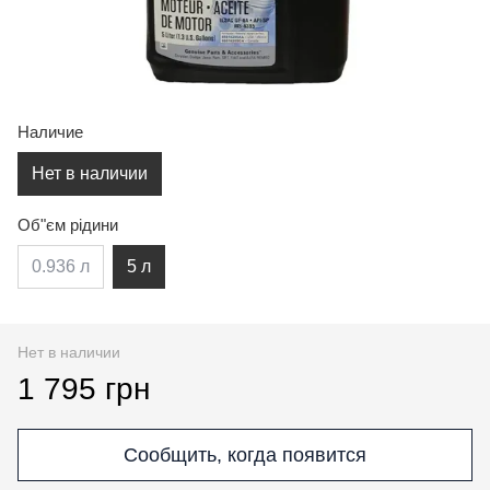
Наличие
Нет в наличии
Об"єм рідини
0.936 л
5 л
Нет в наличии
1 795 грн
Сообщить, когда появится