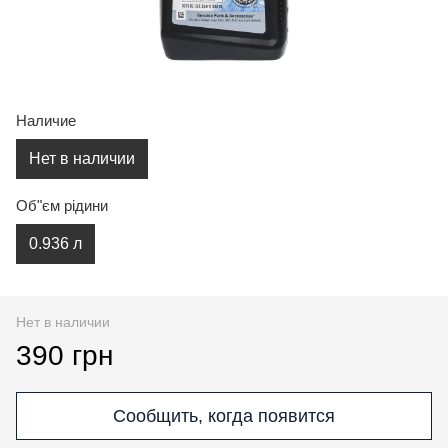
Наличие
Нет в наличии
Об"єм рідини
0.936 л
Нет в наличии
390 грн
Сообщить, когда появится