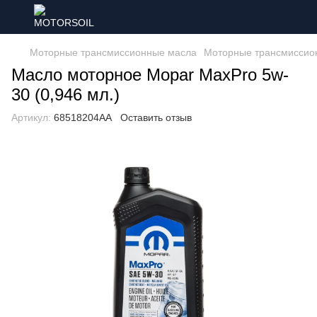
Моторные трансмиссионные масла
Моторные трансмиссио
Масло моторное Mopar MaxPro 5w-
30 (0,946 мл.)
Артикул:
68518204AA
Оставить отзыв