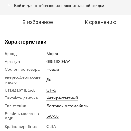
Войти
для отображения накопительной скидки
%
В избранное
К сравнению
Характеристики
Бренд
Mopar
Артикул
68518204AA
Состояние товара
Новый
енергосберігающе
Да
масло
Стандарт ILSAC
GF-5
Тактність двигуна
Четырёхтактный
Тип техніки
Легковой автомобиль
Вязкість масла по
5W-30
SAE
Країна виробник.
США