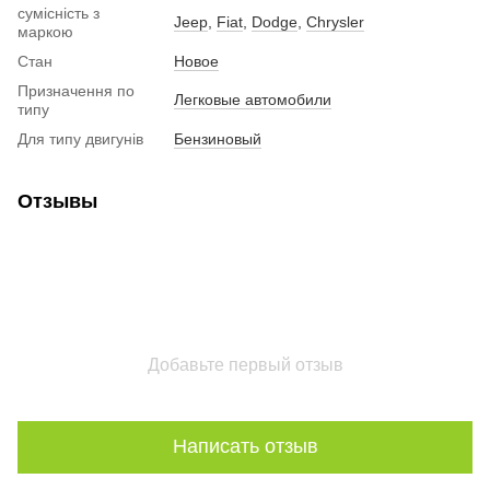
сумісність з
Jeep
,
Fiat
,
Dodge
,
Chrysler
маркою
Стан
Новое
Призначення по
Легковые автомобили
типу
Для типу двигунів
Бензиновый
Отзывы
Добавьте первый отзыв
Написать отзыв