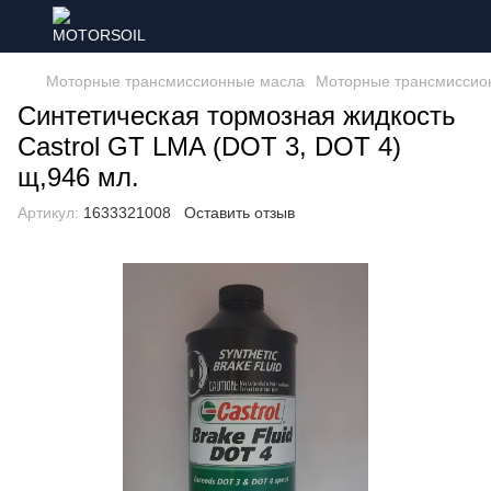
Моторные трансмиссионные масла
Моторные трансмиссион
Синтетическая тормозная жидкость
Castrol GT LMA (DOT 3, DOT 4)
щ,946 мл.
Артикул:
1633321008
Оставить отзыв