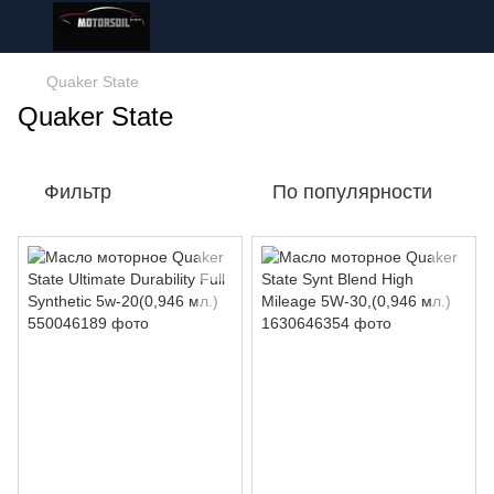
Quaker State
Quaker State
Фильтр
По популярности