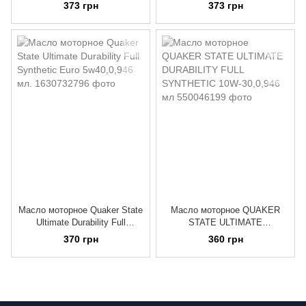
DURABILITY FULL
DURABILITY FULL
373 грн
373 грн
SYNTHETIC 5W-30(0,946 мл.)
SYNTHETIC 0W-20(0,946 мл.)
Масло моторное Quaker State
Масло моторное QUAKER
Ultimate Durability Full
STATE ULTIMATE
Synthetic Euro 5w40,0,946 мл.
DURABILITY FULL
370 грн
360 грн
SYNTHETIC 10W-30,0,946 мл