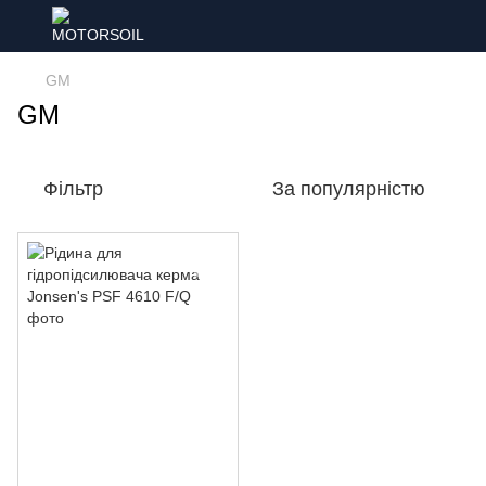
GM
GM
Фільтр
За популярністю