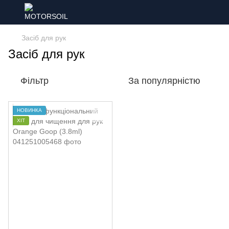
Засіб для рук
Засіб для рук
Фільтр
За популярністю
НОВИНКА
ХІТ