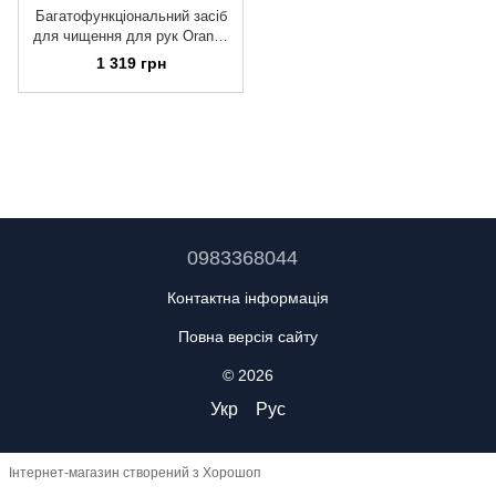
Багатофункціональний засіб
для чищення для рук Orange
Goop (3.8ml)
1 319 грн
0983368044
Контактна інформація
Повна версія сайту
© 2026
Укр
Рус
Інтернет-магазин створений з Хорошоп