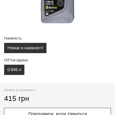
Наявність
Немає в наявності
Об"єм рідини
0.946 л
Немає в наявності
415 грн
Повідомити, коли з'явиться