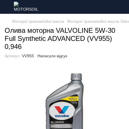
Моторні трансмісійні масла
Моторні трансмісійні масла Valvo
Олива моторна VALVOLINE 5W-30
Full Synthetic ADVANCED (VV955)
0,946
Артикул:
VV955
Написати відгук