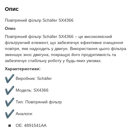
Опис
Повітряний фільтр Schäfer SX4366
Опис
Повітряний фільтр Schäfer SX4366 – це високоякісний
фільтруючий елемент, що забезпечує ефективне очищення
повітря, яке надходить у двигун. Використання цього фільтра
зменшує знос двигуна, покращує його продуктивність та
забезпечує стабільну роботу у будь-яких умовах.
Характеристики:
Виробник: Schäfer
Модель: SX4366
Тип: Повітряний фільтр
Аналоги:
OE: 4891541AA