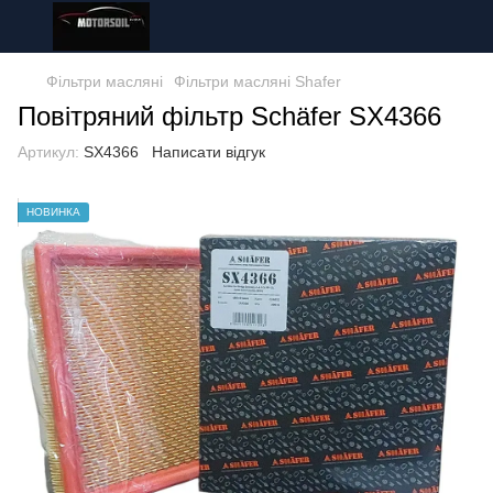
Фільтри масляні
Фільтри масляні Shafer
Повітряний фільтр Schäfer SX4366
Артикул:
SX4366
Написати відгук
НОВИНКА