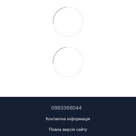
0983368044
Контактна інформація
Повна версія сайту