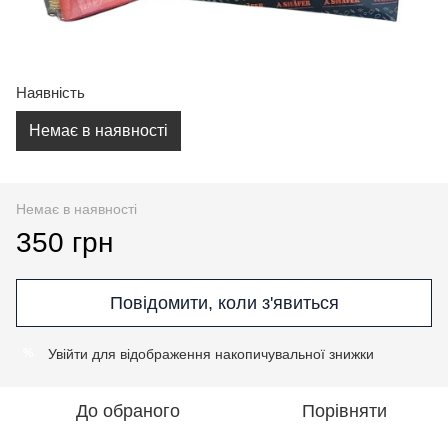
Наявність
Немає в наявності
Немає в наявності
350 грн
Повідомити, коли з'явиться
Увійти
для відображення накопичувальної знижки
%
До обраного
Порівняти