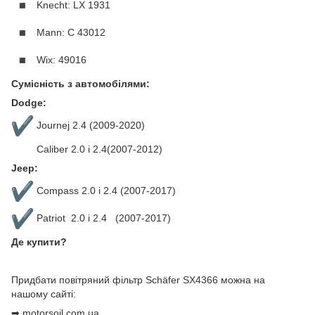
Knecht: LX 1931
Mann: C 43012
Wix: 49016
Сумісність з автомобілями:
Dodge:
Journej 2.4 (2009-2020)
Caliber 2.0 i 2.4(2007-2012)
Jeep:
Compass 2.0 i 2.4 (2007-2017)
Patriot 2.0 i 2.4 (2007-2017)
Де купити?
Придбати повітряний фільтр Schäfer SX4366 можна на
нашому сайті:
➡
motorsoil.com.ua